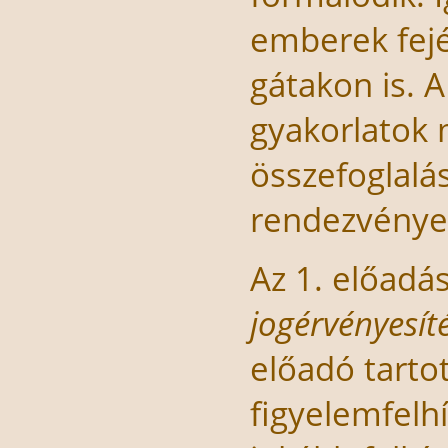
emberek fejé
gátakon is. 
gyakorlatok 
összefoglalá
rendezvénye
Az 1. előadá
jogérvényesít
előadó tartot
figyelemfelh