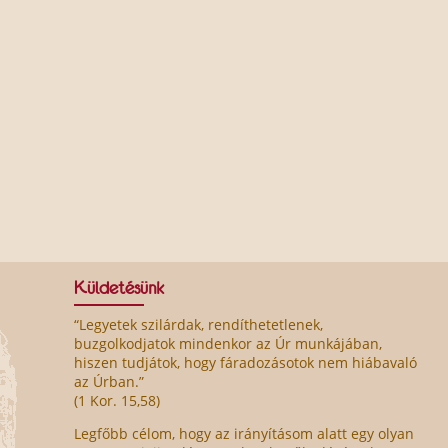
Küldetésünk
“Legyetek szilárdak, rendíthetetlenek,
buzgolkodjatok mindenkor az Úr munkájában,
hiszen tudjátok, hogy fáradozásotok nem hiábavaló
az Úrban.”
(1 Kor. 15,58)
Legfőbb célom, hogy az irányításom alatt egy olyan