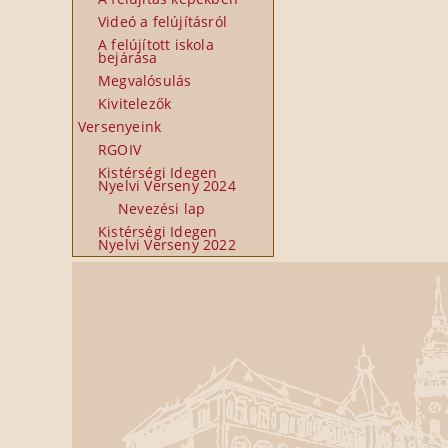
Videó a felújításról
A felújított iskola
bejárása
Megvalósulás
Kivitelezők
Versenyeink
RGOIV
Kistérségi Idegen
Nyelvi Verseny 2024
Nevezési lap
Kistérségi Idegen
Nyelvi Verseny 2022