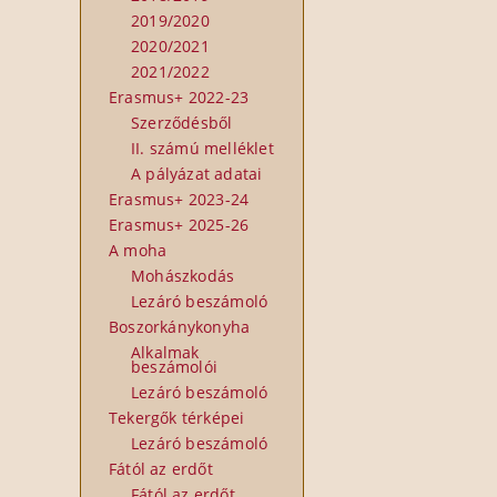
2019/2020
2020/2021
2021/2022
Erasmus+ 2022-23
Szerződésből
II. számú melléklet
A pályázat adatai
Erasmus+ 2023-24
Erasmus+ 2025-26
A moha
Mohászkodás
Lezáró beszámoló
Boszorkánykonyha
Alkalmak
beszámolói
Lezáró beszámoló
Tekergők térképei
Lezáró beszámoló
Fától az erdőt
Fától az erdőt