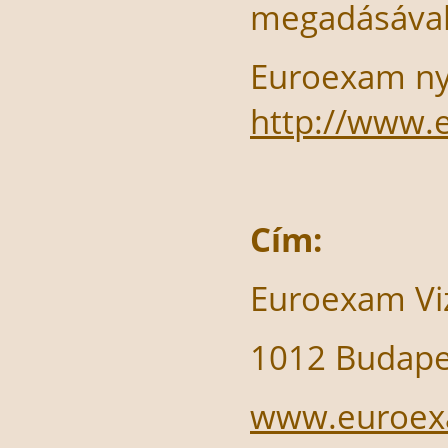
megadásával
Euroexam nye
http://www.
Cím:
Euroexam Vi
1012 Budapes
www.euroex