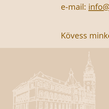
e-mail:
info
Kövess mink