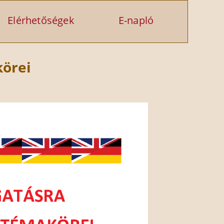
Elérhetőségek
E-napló
körei