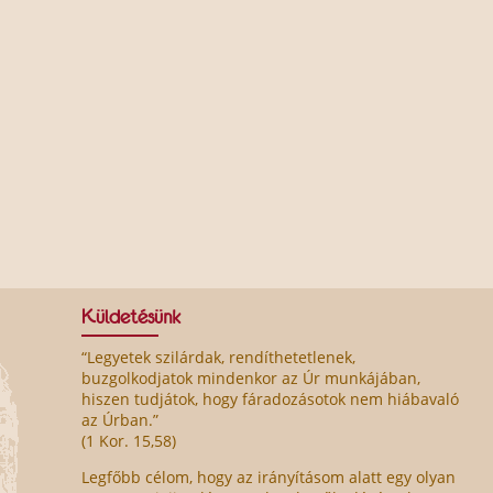
Küldetésünk
“Legyetek szilárdak, rendíthetetlenek,
buzgolkodjatok mindenkor az Úr munkájában,
hiszen tudjátok, hogy fáradozásotok nem hiábavaló
az Úrban.”
(1 Kor. 15,58)
Legfőbb célom, hogy az irányításom alatt egy olyan