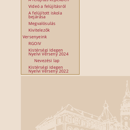
Videó a felújításról
A felújított iskola
bejárása
Megvalósulás
Kivitelezők
Versenyeink
RGOIV
Kistérségi Idegen
Nyelvi Verseny 2024
Nevezési lap
Kistérségi Idegen
Nyelvi Verseny 2022