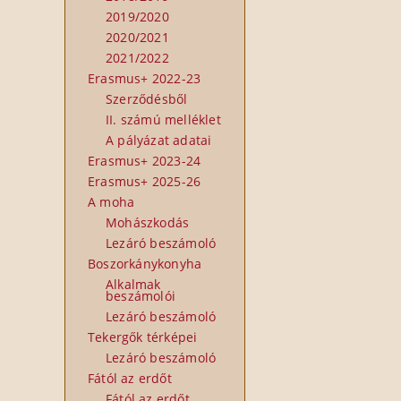
2019/2020
2020/2021
2021/2022
Erasmus+ 2022-23
Szerződésből
II. számú melléklet
A pályázat adatai
Erasmus+ 2023-24
Erasmus+ 2025-26
A moha
Mohászkodás
Lezáró beszámoló
Boszorkánykonyha
Alkalmak
beszámolói
Lezáró beszámoló
Tekergők térképei
Lezáró beszámoló
Fától az erdőt
Fától az erdőt