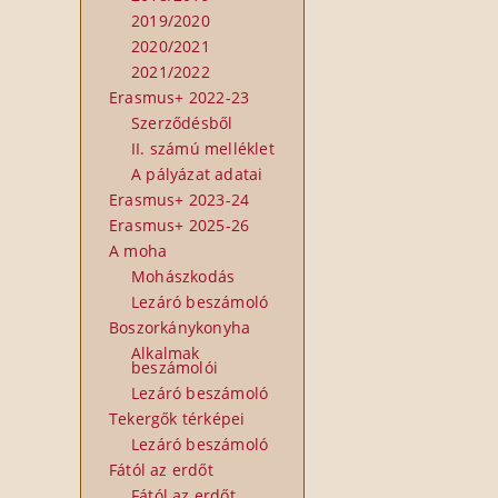
2019/2020
2020/2021
2021/2022
Erasmus+ 2022-23
Szerződésből
II. számú melléklet
A pályázat adatai
Erasmus+ 2023-24
Erasmus+ 2025-26
A moha
Mohászkodás
Lezáró beszámoló
Boszorkánykonyha
Alkalmak
beszámolói
Lezáró beszámoló
Tekergők térképei
Lezáró beszámoló
Fától az erdőt
Fától az erdőt