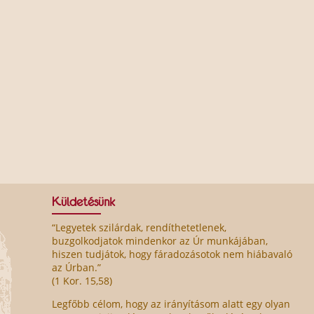
Küldetésünk
“Legyetek szilárdak, rendíthetetlenek,
buzgolkodjatok mindenkor az Úr munkájában,
hiszen tudjátok, hogy fáradozásotok nem hiábavaló
az Úrban.”
(1 Kor. 15,58)
Legfőbb célom, hogy az irányításom alatt egy olyan