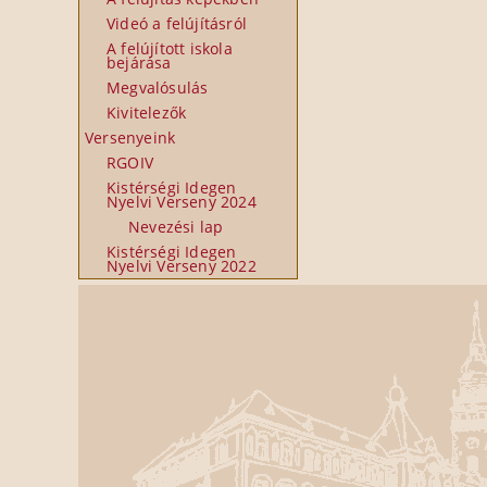
Videó a felújításról
A felújított iskola
bejárása
Megvalósulás
Kivitelezők
Versenyeink
RGOIV
Kistérségi Idegen
Nyelvi Verseny 2024
Nevezési lap
Kistérségi Idegen
Nyelvi Verseny 2022