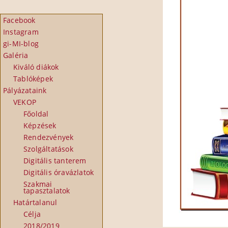
Facebook
Instagram
gi-MI-blog
Galéria
Kiváló diákok
Tablóképek
Pályázataink
VEKOP
Főoldal
Képzések
Rendezvények
Szolgáltatások
Digitális tanterem
Digitális óravázlatok
Szakmai
tapasztalatok
Határtalanul
Célja
2018/2019