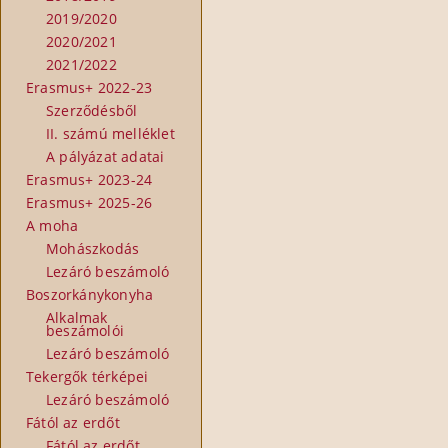
2019/2020
2020/2021
2021/2022
Erasmus+ 2022-23
Szerződésből
II. számú melléklet
A pályázat adatai
Erasmus+ 2023-24
Erasmus+ 2025-26
A moha
Mohászkodás
Lezáró beszámoló
Boszorkánykonyha
Alkalmak
beszámolói
Lezáró beszámoló
Tekergők térképei
Lezáró beszámoló
Fától az erdőt
Fától az erdőt