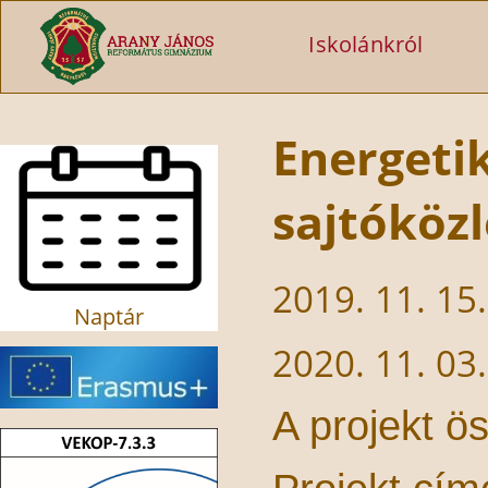
Ugrás a tartalomra
Iskolánkról
Energetik
sajtóköz
2019. 11. 15
Naptár
2020. 11. 03
A projekt ö