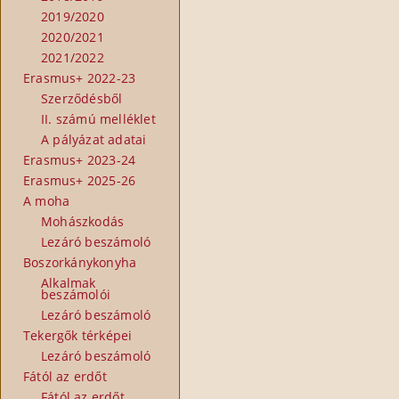
2019/2020
2020/2021
2021/2022
Erasmus+ 2022-23
Szerződésből
II. számú melléklet
A pályázat adatai
Erasmus+ 2023-24
Erasmus+ 2025-26
A moha
Mohászkodás
Lezáró beszámoló
Boszorkánykonyha
Alkalmak
beszámolói
Lezáró beszámoló
Tekergők térképei
Lezáró beszámoló
Fától az erdőt
Fától az erdőt